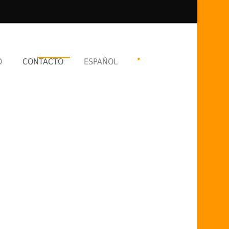
•
O
CONTACTO
ESPAÑOL