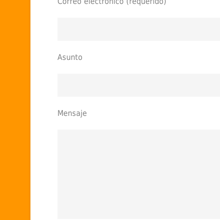
Correo electrónico (requerido)
Asunto
Mensaje